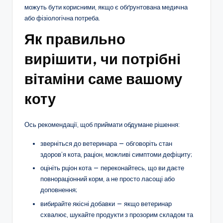
можуть бути корисними, якщо є обґрунтована медична
або фізіологічна потреба.
Як правильно
вирішити, чи потрібні
вітаміни саме вашому
коту
Ось рекомендації, щоб приймати обдумане рішення:
зверніться до ветеринара — обговоріть стан
здоров’я кота, раціон, можливі симптоми дефіциту;
оцініть рціон кота — переконайтесь, що ви даєте
повнораціонний корм, а не просто ласощі або
доповнення;
вибирайте якісні добавки — якщо ветеринар
схвалює, шукайте продукти з прозорим складом та