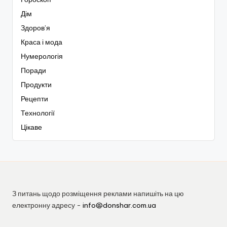
Дім
Здоров’я
Краса і мода
Нумерологія
Поради
Продукти
Рецепти
Технології
Цікаве
З питань щодо розміщення реклами напишіть на цю
електронну адресу -
info@donshar.com.ua