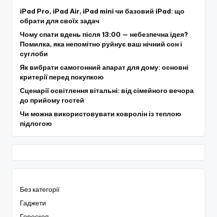
iPad Pro, iPad Air, iPad mini чи базовий iPad: що
обрати для своїх задач
Чому спати вдень після 13:00 — небезпечна ідея?
Помилка, яка непомітно руйнує ваш нічний сон і
суглоби
Як вибрати самогонний апарат для дому: основні
критерії перед покупкою
Сценарії освітлення вітальні: від сімейного вечора
до прийому гостей
Чи можна використовувати ковролін із теплою
підлогою
Без категорії
Гаджети
Гороскоп