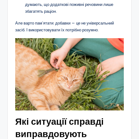
думають, що додаткові поживні речовини лише
збагатять раціон.
Але варто пам’ятати: добавки — це не універсальний
засіб. І використовувати їх потрібно розумно.
Які ситуації справді
виправдовують