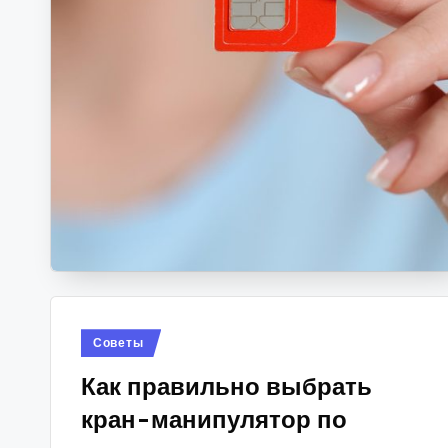
Опубликовано
Советы
в
Как правильно выбрать
кран-манипулятор по