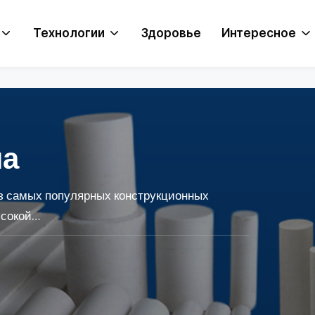
Технологии
Здоровье
Интересное
на
з самых популярных конструкционных
ысокой…