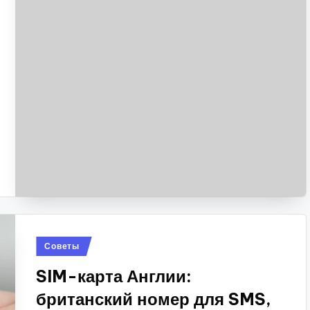
Опубликовано
Советы
в
SIM-карта Англии:
британский номер для SMS,