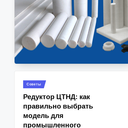
Опубликовано
Советы
в
Редуктор ЦТНД: как
правильно выбрать
модель для
промышленного