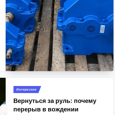
Опубликовано
Интересное
в
Вернуться за руль: почему
перерыв в вождении