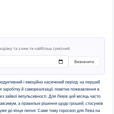
зодіаку та з ким ти найбільш сумісний
Визначити
родуктивний і емоційно насичений період: на перший
ля заробітку й самореалізації, помітне пожвавлення в
ез зайвої імпульсивності. Для Левів цей місяць часто
аксимум, а правильні рішення щодо грошей, стосунків
 уже до кінця липня. Саме тому гороскоп для Лева на