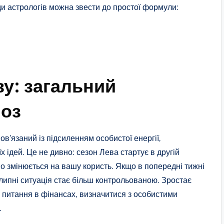
ади астрологів можна звести до простої формули:
ву: загальний
ноз
в’язаний із підсиленням особистої енергії,
 ідей. Це не дивно: сезон Лева стартує в другій
о змінюється на вашу користь. Якщо в попередні тижні
липні ситуація стає більш контрольованою. Зростає
і питання в фінансах, визначитися з особистими
.