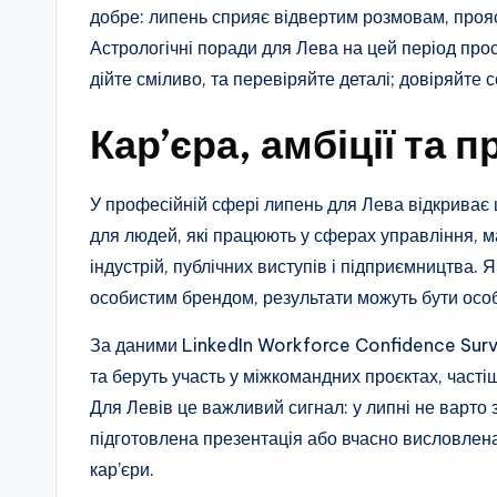
добре: липень сприяє відвертим розмовам, прояс
Астрологічні поради для Лева на цей період прост
дійте сміливо, та перевіряйте деталі; довіряйте с
Кар’єра, амбіції та 
У професійній сфері липень для Лева відкриває 
для людей, які працюють у сферах управління, ма
індустрій, публічних виступів і підприємництва.
особистим брендом, результати можуть бути осо
За даними LinkedIn Workforce Confidence Survey
та беруть участь у міжкомандних проєктах, часті
Для Левів це важливий сигнал: у липні не варто з
підготовлена презентація або вчасно висловлен
кар’єри.