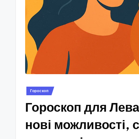
Опубліковано
Гороскоп
у
Гороскоп для Лева 
нові можливості, 