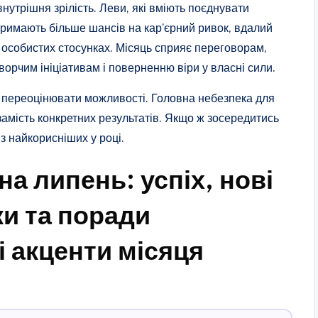
внутрішня зрілість. Леви, які вміють поєднувати
тримають більше шансів на кар’єрний ривок, вдалий
 особистих стосунках. Місяць сприяє переговорам,
орчим ініціативам і поверненню віри у власні сили.
 переоцінювати можливості. Головна небезпека для
амість конкретних результатів. Якщо ж зосередитись
з найкорисніших у році.
а липень: успіх, нові
и та поради
і акценти місяця