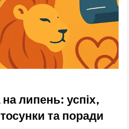
на липень: успіх,
стосунки та поради