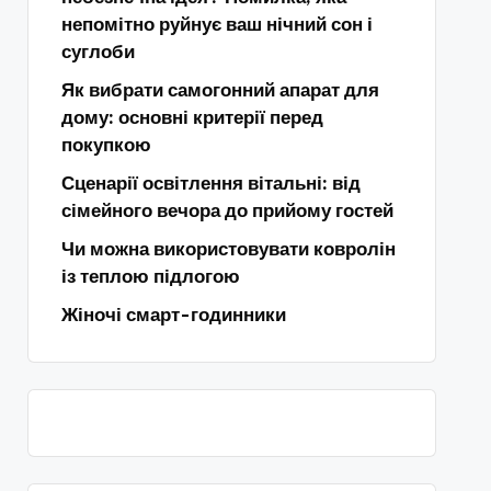
непомітно руйнує ваш нічний сон і
суглоби
Як вибрати самогонний апарат для
дому: основні критерії перед
покупкою
Сценарії освітлення вітальні: від
сімейного вечора до прийому гостей
Чи можна використовувати ковролін
із теплою підлогою
Жіночі смарт-годинники