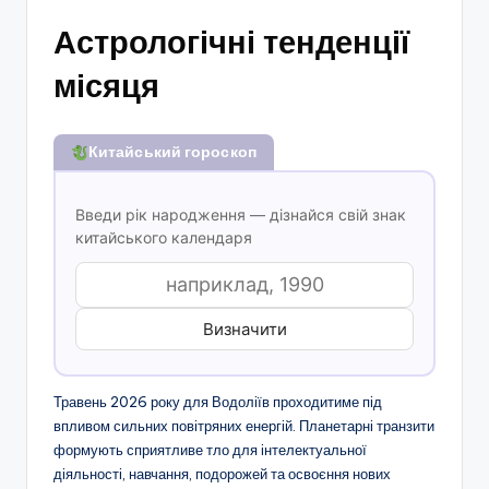
Астрологічні тенденції
місяця
Китайський гороскоп
Введи рік народження — дізнайся свій знак
китайського календаря
Визначити
Травень 2026 року для Водоліїв проходитиме під
впливом сильних повітряних енергій. Планетарні транзити
формують сприятливе тло для інтелектуальної
діяльності, навчання, подорожей та освоєння нових