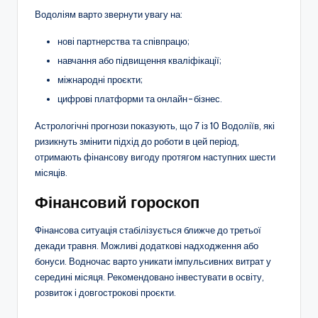
Водоліям варто звернути увагу на:
нові партнерства та співпрацю;
навчання або підвищення кваліфікації;
міжнародні проєкти;
цифрові платформи та онлайн-бізнес.
Астрологічні прогнози показують, що 7 із 10 Водоліїв, які
ризикнуть змінити підхід до роботи в цей період,
отримають фінансову вигоду протягом наступних шести
місяців.
Фінансовий гороскоп
Фінансова ситуація стабілізується ближче до третьої
декади травня. Можливі додаткові надходження або
бонуси. Водночас варто уникати імпульсивних витрат у
середині місяця. Рекомендовано інвестувати в освіту,
розвиток і довгострокові проєкти.