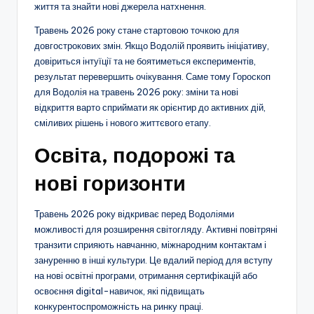
життя та знайти нові джерела натхнення.
Травень 2026 року стане стартовою точкою для
довгострокових змін. Якщо Водолій проявить ініціативу,
довіриться інтуїції та не боятиметься експериментів,
результат перевершить очікування. Саме тому Гороскоп
для Водолія на травень 2026 року: зміни та нові
відкриття варто сприймати як орієнтир до активних дій,
сміливих рішень і нового життєвого етапу.
Освіта, подорожі та
нові горизонти
Травень 2026 року відкриває перед Водоліями
можливості для розширення світогляду. Активні повітряні
транзити сприяють навчанню, міжнародним контактам і
зануренню в інші культури. Це вдалий період для вступу
на нові освітні програми, отримання сертифікацій або
освоєння digital-навичок, які підвищать
конкурентоспроможність на ринку праці.