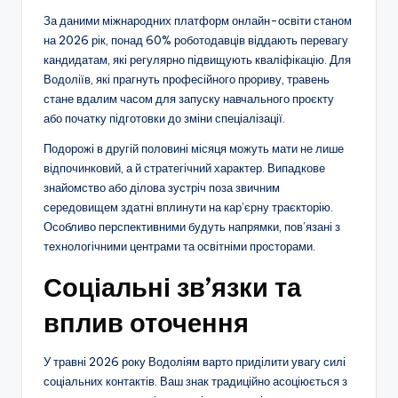
За даними міжнародних платформ онлайн-освіти станом
на 2026 рік, понад 60% роботодавців віддають перевагу
кандидатам, які регулярно підвищують кваліфікацію. Для
Водоліїв, які прагнуть професійного прориву, травень
стане вдалим часом для запуску навчального проєкту
або початку підготовки до зміни спеціалізації.
Подорожі в другій половині місяця можуть мати не лише
відпочинковий, а й стратегічний характер. Випадкове
знайомство або ділова зустріч поза звичним
середовищем здатні вплинути на кар’єрну траєкторію.
Особливо перспективними будуть напрямки, пов’язані з
технологічними центрами та освітніми просторами.
Соціальні зв’язки та
вплив оточення
У травні 2026 року Водоліям варто приділити увагу силі
соціальних контактів. Ваш знак традиційно асоціюється з