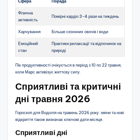
Сфера
Порада
Фізична
Помірні кардіо 3-4 рази на тиждень
активність
Харчування
Більше сезонних овочів і води
Емоційний
Практики релаксації та відпочинок на
стан
природі
Пік продуктивності очікується в період з 10 по 22 травня,
коли Марс активізує життєву силу.
Сприятливі та критичні
дні травня 2026
Гороскоп для Водолія на травень 2026 року: зміни та нові
відкриття також визначає ключові дати місяця.
Сприятливі дні