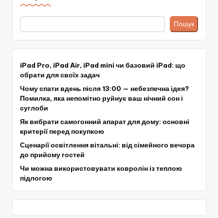
Пошук
iPad Pro, iPad Air, iPad mini чи базовий iPad: що
обрати для своїх задач
Чому спати вдень після 13:00 — небезпечна ідея?
Помилка, яка непомітно руйнує ваш нічний сон і
суглоби
Як вибрати самогонний апарат для дому: основні
критерії перед покупкою
Сценарії освітлення вітальні: від сімейного вечора
до прийому гостей
Чи можна використовувати ковролін із теплою
підлогою