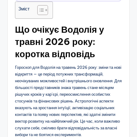
Зміст
Що очікує Водолія у
травні 2026 року:
коротка відповідь
Гороскоп для Водолія на травень 2026 року: зміни та нові
відкриття — це період потужних трансформацій,
неочікуваних можливостей і внутрішнього оновлення. Для
більшості представників знака травень стане місяцем
рішучих кроків у кар’єрі, переосмислення особистих
стосунків та фінансових рішень. Астрологічні аспекти
вказують на зростання інтуїції, активізацію соціальних
контактів та появу нових перспектив, які здатні змінити
вектор розвитку на найближчий рік. Це час, коли важливо
слухати себе, сміливо брати відповідальність за власні
вибори та не боятися експериментів.