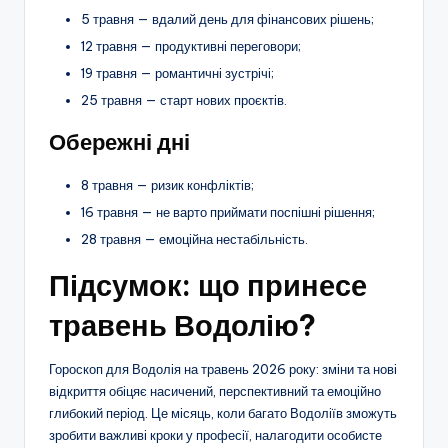
5 травня — вдалий день для фінансових рішень;
12 травня — продуктивні переговори;
19 травня — романтичні зустрічі;
25 травня — старт нових проєктів.
Обережні дні
8 травня — ризик конфліктів;
16 травня — не варто приймати поспішні рішення;
28 травня — емоційна нестабільність.
Підсумок: що принесе
травень Водолію?
Гороскоп для Водолія на травень 2026 року: зміни та нові
відкриття обіцяє насичений, перспективний та емоційно
глибокий період. Це місяць, коли багато Водоліїв зможуть
зробити важливі кроки у професії, налагодити особисте