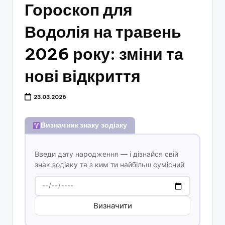
Гороскоп для
Водолія на травень
2026 року: зміни та
нові відкриття
23.03.2026
Визначник знаку зодіаку
Введи дату народження — і дізнайся свій
знак зодіаку та з ким ти найбільш сумісний
Визначити