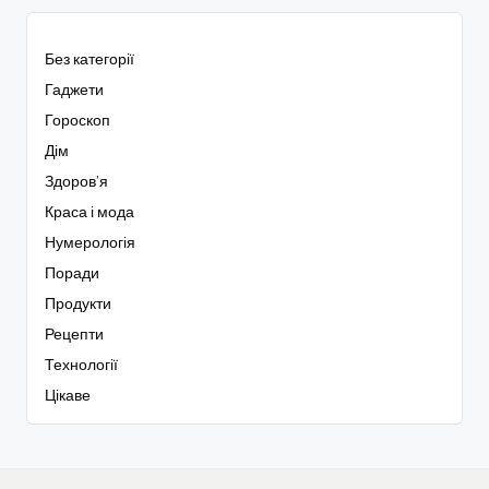
Без категорії
Гаджети
Гороскоп
Дім
Здоров’я
Краса і мода
Нумерологія
Поради
Продукти
Рецепти
Технології
Цікаве