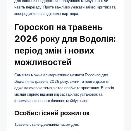
для спільних подорожей, планування майбутнього чи
навіть переїзду. Проте важливо уникати зайвої критики та
зосередитися на підтримці партнера.
Гороскоп на травень
2026 року для Водолія:
період змін і нових
можливостей
Саме так можна альтернативно назвати Гороскоп для
Водолія на травень 2026 року: зміни та нові відкриття,
адже ключовою темою стає особисте зростання. Енергія
місяця сприяє відмові від застарілих установок та
формуванню нового бачення майбутнього.
Особистісний розвиток
Травень стане ідеальним часом для: