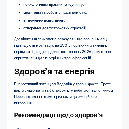
психологічних практик та коучингу;
медитацій та роботи з підсвідомістю;
визначення нових цілей;
створення довгострокових стратегій.
Дослідження психологів показують, що весняні місяці
підвищують мотивацію на 23% у порівнянні з зимовим
періодом. Це підтверджує, що травень 2026 року стане
сприятливим для внутрішніх трансформацій.
Здоров’я та енергія
Енергетичний потенціал Водоліїв у травні зросте. Проте
варто слідкувати за балансом між роботою і відпочинком.
Перевантаження може призвести до емоційного
вигорання.
Рекомендації щодо здоров’я