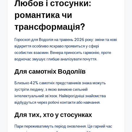
Любов і стосунки:
романтика чи
трансформація?
Гороскоп для Водолія на травень 2026 року: зміни та нові
відкриття особливо яскраво проявиться у сфері
особистих взаємин. Венера приносить гармонію, проте
водночас змушує глибше аналізувати почуття.
Для самотніх Водоліїв
Близько 42% самотніх представників знака можуть
зустріти людину, з якою виникне сильний
інтелектуальний зв’язок. Найвірогідніші знайомства
відбудуться через робочі контакти або навчання.
Для тих, хто у стосунках
Пари переживатимуть період оновлення. Це гарний час