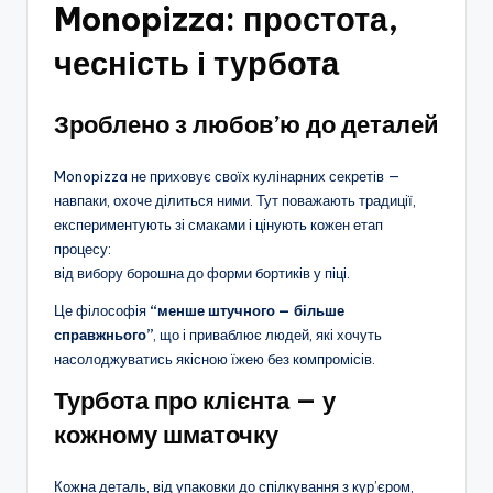
Monopizza: простота,
чесність і турбота
Зроблено з любов’ю до деталей
Monopizza не приховує своїх кулінарних секретів —
навпаки, охоче ділиться ними. Тут поважають традиції,
експериментують зі смаками і цінують кожен етап
процесу:
від вибору борошна до форми бортиків у піці.
Це філософія
“менше штучного — більше
справжнього”
, що і приваблює людей, які хочуть
насолоджуватись якісною їжею без компромісів.
Турбота про клієнта — у
кожному шматочку
Кожна деталь, від упаковки до спілкування з кур’єром,