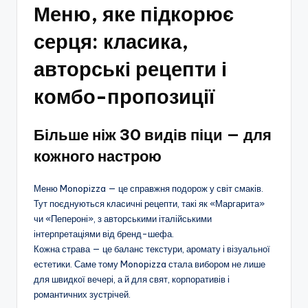
Меню, яке підкорює
серця: класика,
авторські рецепти і
комбо-пропозиції
Більше ніж 30 видів піци — для
кожного настрою
Меню Monopizza — це справжня подорож у світ смаків.
Тут поєднуються класичні рецепти, такі як «Маргарита»
чи «Пепероні», з авторськими італійськими
інтерпретаціями від бренд-шефа.
Кожна страва — це баланс текстури, аромату і візуальної
естетики. Саме тому Monopizza стала вибором не лише
для швидкої вечері, а й для свят, корпоративів і
романтичних зустрічей.