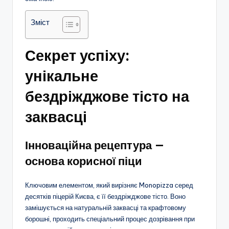
Зміст
Секрет успіху:
унікальне
бездріжджове тісто на
заквасці
Інноваційна рецептура —
основа корисної піци
Ключовим елементом, який вирізняє Monopizza серед
десятків піцерій Києва, є її бездріжджове тісто. Воно
замішується на натуральній заквасці та крафтовому
борошні, проходить спеціальний процес дозрівання при