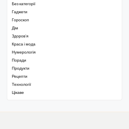
Без категорії
Гаджети
Гороскоп
Дім
Здоров’я
Краса і мода
Нумерологія
Поради
Продукти
Рецепти
Технології
Цікаве