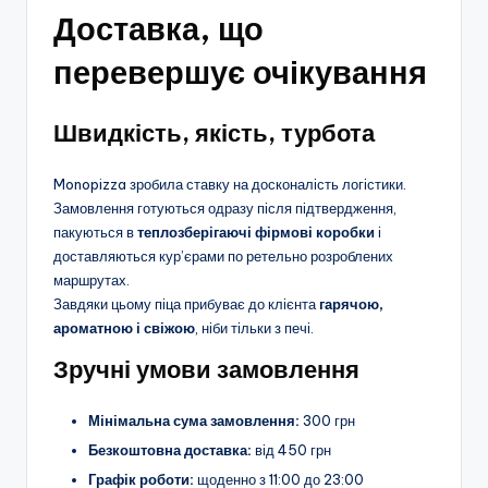
Доставка, що
перевершує очікування
Швидкість, якість, турбота
Monopizza зробила ставку на досконалість логістики.
Замовлення готуються одразу після підтвердження,
пакуються в
теплозберігаючі фірмові коробки
і
доставляються кур’єрами по ретельно розроблених
маршрутах.
Завдяки цьому піца прибуває до клієнта
гарячою,
ароматною і свіжою
, ніби тільки з печі.
Зручні умови замовлення
Мінімальна сума замовлення:
300 грн
Безкоштовна доставка:
від 450 грн
Графік роботи:
щоденно з 11:00 до 23:00