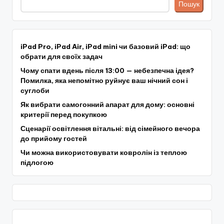
Пошук
iPad Pro, iPad Air, iPad mini чи базовий iPad: що
обрати для своїх задач
Чому спати вдень після 13:00 — небезпечна ідея?
Помилка, яка непомітно руйнує ваш нічний сон і
суглоби
Як вибрати самогонний апарат для дому: основні
критерії перед покупкою
Сценарії освітлення вітальні: від сімейного вечора
до прийому гостей
Чи можна використовувати ковролін із теплою
підлогою