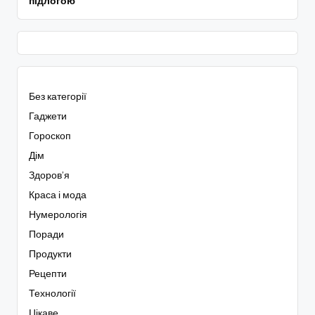
підлогою
Без категорії
Гаджети
Гороскоп
Дім
Здоров’я
Краса і мода
Нумерологія
Поради
Продукти
Рецепти
Технології
Цікаве