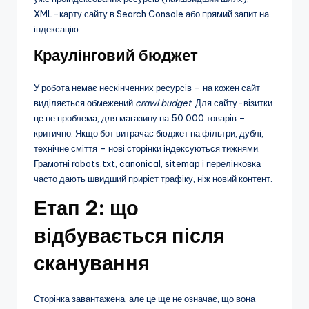
XML-карту сайту в Search Console або прямий запит на
індексацію.
Краулінговий бюджет
У робота немає нескінченних ресурсів – на кожен сайт
виділяється обмежений
crawl budget
. Для сайту-візитки
це не проблема, для магазину на 50 000 товарів –
критично. Якщо бот витрачає бюджет на фільтри, дублі,
технічне сміття – нові сторінки індексуються тижнями.
Грамотні robots.txt, canonical, sitemap і перелінковка
часто дають швидший приріст трафіку, ніж новий контент.
Етап 2: що
відбувається після
сканування
Сторінка завантажена, але це ще не означає, що вона