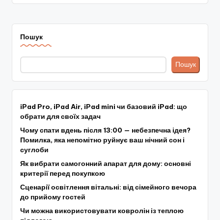
Пошук
Пошук
iPad Pro, iPad Air, iPad mini чи базовий iPad: що
обрати для своїх задач
Чому спати вдень після 13:00 — небезпечна ідея?
Помилка, яка непомітно руйнує ваш нічний сон і
суглоби
Як вибрати самогонний апарат для дому: основні
критерії перед покупкою
Сценарії освітлення вітальні: від сімейного вечора
до прийому гостей
Чи можна використовувати ковролін із теплою