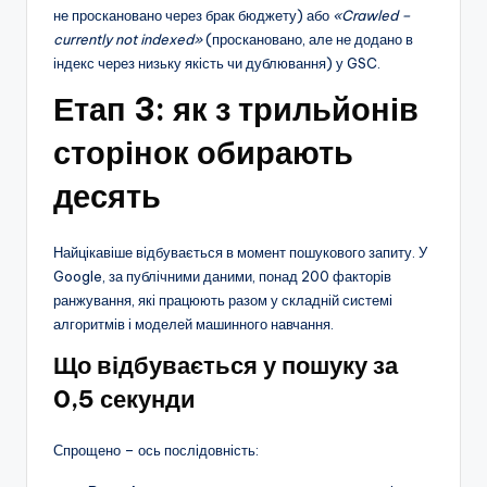
не проскановано через брак бюджету) або
«Crawled –
currently not indexed»
(проскановано, але не додано в
індекс через низьку якість чи дублювання) у GSC.
Етап 3: як з трильйонів
сторінок обирають
десять
Найцікавіше відбувається в момент пошукового запиту. У
Google, за публічними даними, понад 200 факторів
ранжування, які працюють разом у складній системі
алгоритмів і моделей машинного навчання.
Що відбувається у пошуку за
0,5 секунди
Спрощено – ось послідовність: