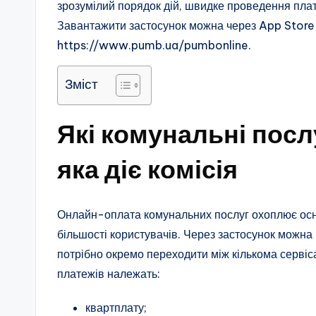
зрозумілий порядок дій, швидке проведення плате
Завантажити застосунок можна через App Store 
https://www.pumb.ua/pumbonline.
Зміст
Які комунальні посл
яка діє комісія
Онлайн-оплата комунальних послуг охоплює осно
більшості користувачів. Через застосунок можна
потрібно окремо переходити між кількома сервіса
платежів належать:
квартплату;