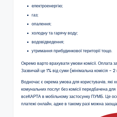
електроенергію;
газ;
опалення;
холодну та гарячу воду;
водовідведення;
утримання прибудинкової території тощо.
Окремо варто врахувати умови комісії. Оплата за
Зазвичай це 1% від суми (мінімальна комісія – 2 
Водночас є окрема умова для користувачів, які 
комунальних послуг без комісії передбачена для 
всеКАРТА в мобільному застосунку ПУМБ. Це особ
платежі онлайн, адже в такому разі можна заоща