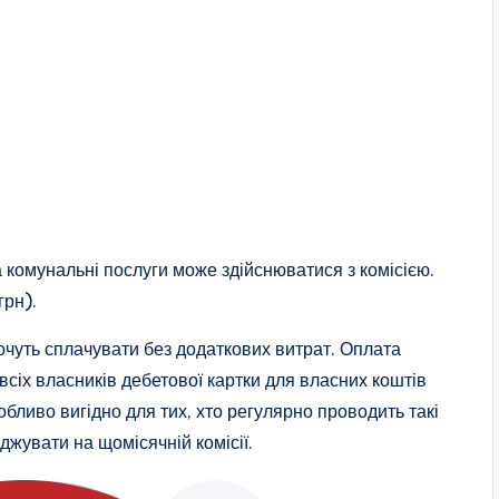
 комунальні послуги може здійснюватися з комісією.
грн).
хочуть сплачувати без додаткових витрат. Оплата
всіх власників дебетової картки для власних коштів
ливо вигідно для тих, хто регулярно проводить такі
джувати на щомісячній комісії.