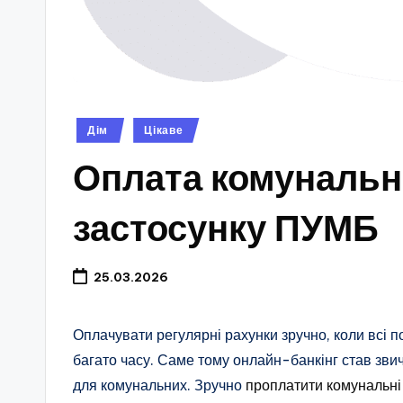
Опубліковано
Дім
Цікаве
у
Оплата комунальн
застосунку ПУМБ
25.03.2026
Оплачувати регулярні рахунки зручно, коли всі по
багато часу. Саме тому онлайн-банкінг став зв
для комунальних. Зручно
проплатити комунальні