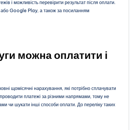
жів і можливість перевірити результат після оплати.
або Google Play, а також за посиланням
уги можна оплатити і
вні щомісячні нарахування, які потрібно сплачувати
 проводити платежі за різними напрямами, тому не
ми чи шукати інші способи оплати. До переліку таких