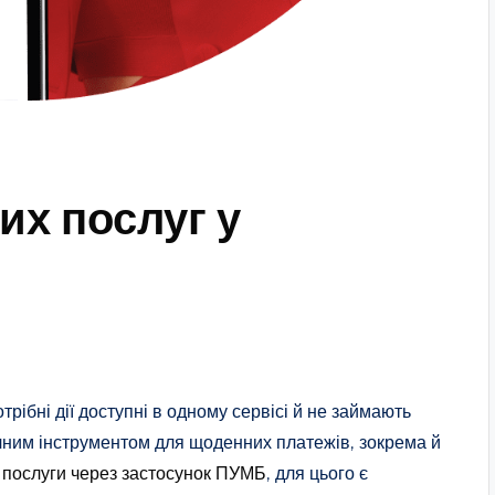
их послуг у
трібні дії доступні в одному сервісі й не займають
ичним інструментом для щоденних платежів, зокрема й
 послуги через застосунок ПУМБ
, для цього є