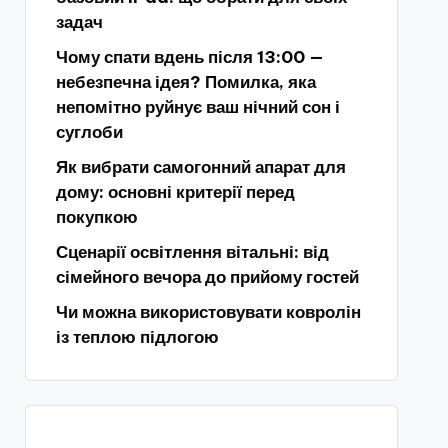
задач
Чому спати вдень після 13:00 —
небезпечна ідея? Помилка, яка
непомітно руйнує ваш нічний сон і
суглоби
Як вибрати самогонний апарат для
дому: основні критерії перед
покупкою
Сценарії освітлення вітальні: від
сімейного вечора до прийому гостей
Чи можна використовувати ковролін
із теплою підлогою