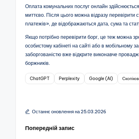
Оплата комунальних послуг онлайн здійснюється 
миттєво. Після цього можна відразу перевірити ст
платежів», де відображаються дата, сума та ста
Якщо потрібно перевірити борг, це теж можна зр
особистому кабінеті на сайті або в мобільному з
заборгованістю вже відкрите виконавче провадж
боржників.
ChatGPT
Perplexity
Google (AI)
Скопіюв
Останнє оновлення на 25.03.2026
Навігація
Попередній запис