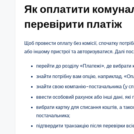
Як оплатити комунал
перевірити платіж
Щоб провести оплату без комісії, спочатку потр
або іншому пристрої та авторизуватися. Далі посл
перейти до розділу «Платежі», де вибрати 
знайти потрібну вам опцію, наприклад, «Опл
знайти свою компанію-постачальника (у спи
ввести особовий рахунок або інші дані, які
вибрати картку для списання коштів, а тако
постачальника;
підтвердити транзакцію після перевірки всіє