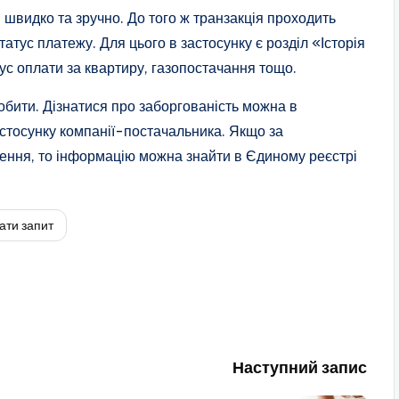
швидко та зручно. До того ж транзакція проходить
атус платежу. Для цього в застосунку є розділ «Історія
тус оплати за квартиру, газопостачання тощо.
обити. Дізнатися про заборгованість можна в
астосунку компанії-постачальника. Якщо за
ення, то інформацію можна знайти в Єдиному реєстрі
ати запит
Наступний запис