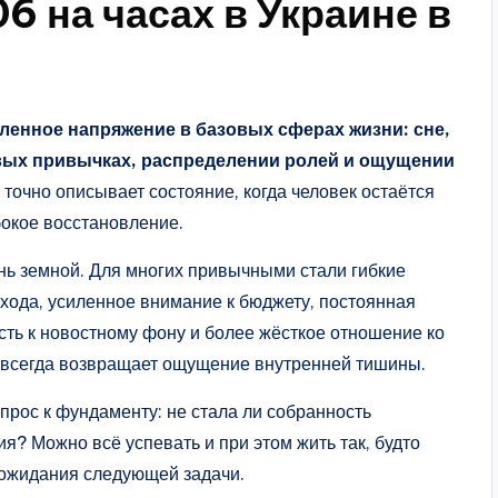
6 на часах в Украине в
пленное напряжение в базовых сферах жизни: сне,
вых привычках, распределении ролей и ощущении
точно описывает состояние, когда человек остаётся
бокое восстановление.
ень земной. Для многих привычными стали гибкие
хода, усиленное внимание к бюджету, постоянная
сть к новостному фону и более жёсткое отношение ко
е всегда возвращает ощущение внутренней тишины.
прос к фундаменту: не стала ли собранность
? Можно всё успевать и при этом жить так, будто
 ожидания следующей задачи.