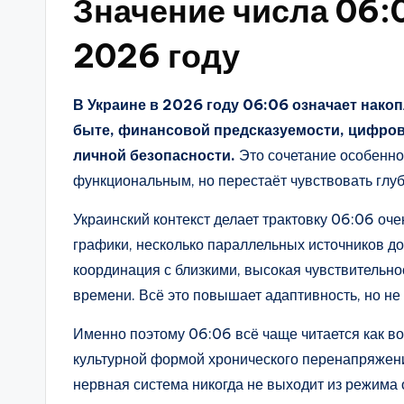
Значение числа 06:0
2026 году
В Украине в 2026 году 06:06 означает нако
быте, финансовой предсказуемости, цифро
личной безопасности.
Это сочетание особенно 
функциональным, но перестаёт чувствовать глу
Украинский контекст делает трактовку 06:06 оч
графики, несколько параллельных источников до
координация с близкими, высокая чувствительно
времени. Всё это повышает адаптивность, но н
Именно поэтому 06:06 всё чаще читается как во
культурной формой хронического перенапряжения
нервная система никогда не выходит из режима