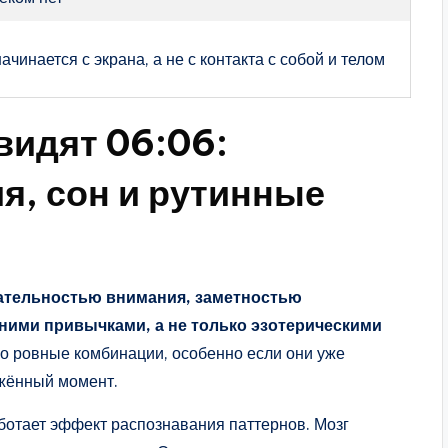
начинается с экрана, а не с контакта с собой и телом
видят 06:06:
я, сон и рутинные
ательностью внимания, заметностью
ими привычками, а не только эзотерическими
о ровные комбинации, особенно если они уже
жённый момент.
аботает эффект распознавания паттернов. Мозг