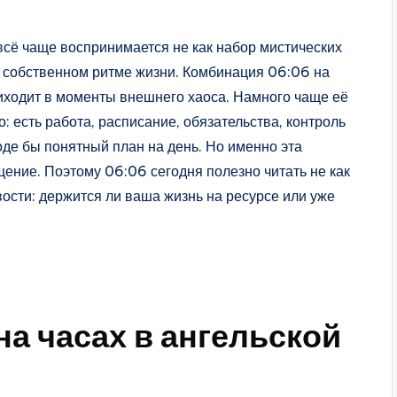
всё чаще воспринимается не как набор мистических
в собственном ритме жизни. Комбинация 06:06 на
риходит в моменты внешнего хаоса. Намного чаще её
: есть работа, расписание, обязательства, контроль
де бы понятный план на день. Но именно эта
ение. Поэтому 06:06 сегодня полезно читать не как
вости: держится ли ваша жизнь на ресурсе или уже
на часах в ангельской