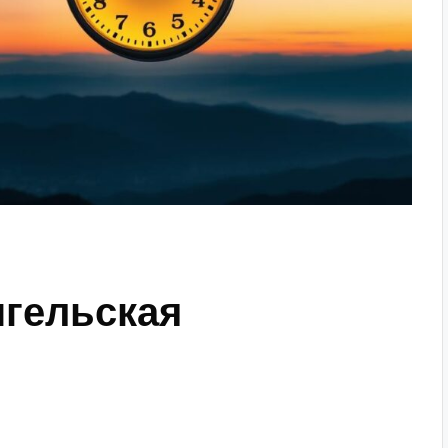
нгельская