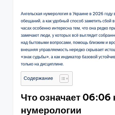
Ангельская нумерология в Украине в 2026 году 
обещаний, а как удобный способ заметить сбой 
часах особенно интересна тем, что она редко п
замечают люди, у которых всё выглядит собранно
над бытовыми вопросами, помощь близким и вро
внешняя управляемость нередко скрывает истощ
«знак судьбы», а как индикатор базовой устойчи
только на дисциплине.
Содержание
Что означает 06:06 
нумерологии