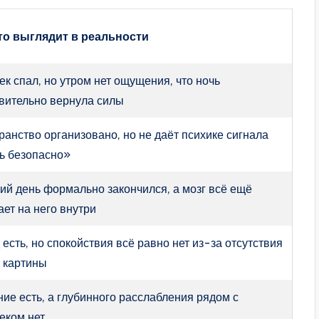
это выглядит в реальности
ек спал, но утром нет ощущения, что ночь
вительно вернула силы
ранство организовано, но не даёт психике сигнала
ь безопасно»
ий день формально закончился, а мозг всё ещё
ает на него внутри
 есть, но спокойствия всё равно нет из-за отсутствия
 картины
ие есть, а глубинного расслабления рядом с
еком нет