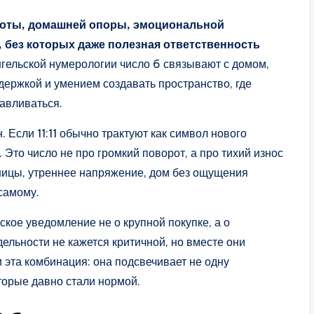
аботы, домашней опоры, эмоциональной
, без которых даже полезная ответственность
гельской нумерологии число 6 связывают с домом,
ержкой и умением создавать пространство, где
навливаться.
 Если 11:11 обычно трактуют как символ нового
 Это число не про громкий поворот, а про тихий износ
ницы, утреннее напряжение, дом без ощущения
самому.
кое уведомление не о крупной покупке, а о
ельности не кажется критичной, но вместе они
 эта комбинация: она подсвечивает не одну
оторые давно стали нормой.