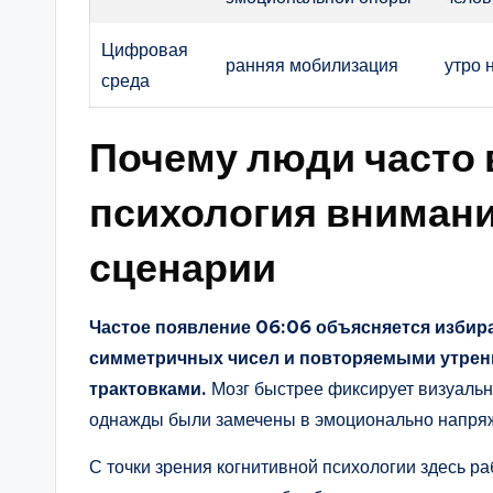
Цифровая
ранняя мобилизация
утро 
среда
Почему люди часто 
психология внимани
сценарии
Частое появление 06:06 объясняется избир
симметричных чисел и повторяемыми утренн
трактовками.
Мозг быстрее фиксирует визуальн
однажды были замечены в эмоционально напря
С точки зрения когнитивной психологии здесь р