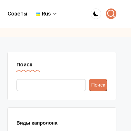
Советы
Rus
Поиск
Поиск
Виды капролона