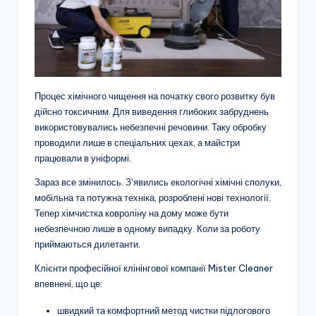
Процес хімічного чищення на початку свого розвитку був
дійсно токсичним. Для виведення глибоких забруднень
використовувались небезпечні речовини. Таку обробку
проводили лише в спеціальних цехах, а майстри
працювали в уніформі.
Зараз все змінилось. Зʼявились екологічні хімічні сполуки,
мобільна та потужна техніка, розроблені нові технології.
Тепер хімчистка ковроліну на дому може бути
небезпечною лише в одному випадку. Коли за роботу
приймаються дилетанти.
Клієнти професійної клінінгової компанії Mister Cleaner
впевнені, що це:
швидкий та комфортний метод чистки підлогового