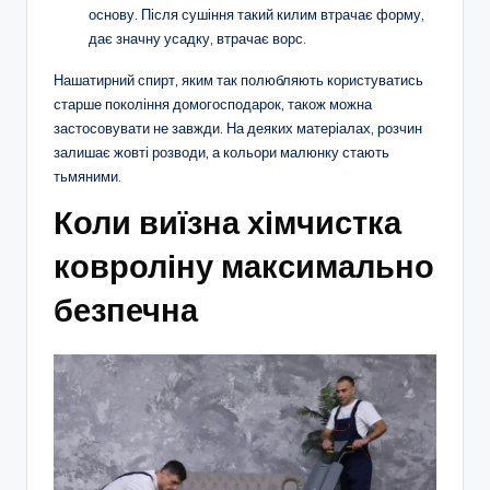
основу. Після сушіння такий килим втрачає форму,
дає значну усадку, втрачає ворс.
Нашатирний спирт, яким так полюбляють користуватись
старше покоління домогосподарок, також можна
застосовувати не завжди. На деяких матеріалах, розчин
залишає жовті розводи, а кольори малюнку стають
тьмяними.
Коли виїзна хімчистка
ковроліну максимально
безпечна