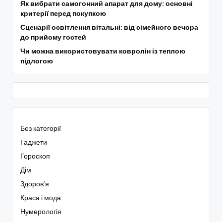
Як вибрати самогонний апарат для дому: основні
критерії перед покупкою
Сценарії освітлення вітальні: від сімейного вечора
до прийому гостей
Чи можна використовувати ковролін із теплою
підлогою
Без категорії
Гаджети
Гороскоп
Дім
Здоров’я
Краса і мода
Нумерологія