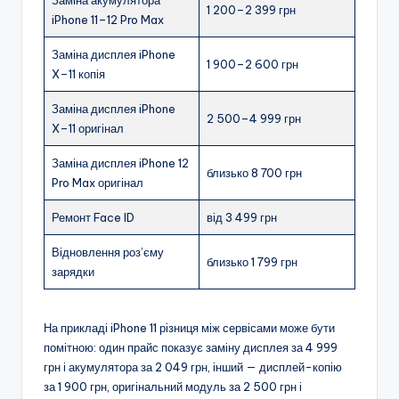
Заміна акумулятора
1 200–2 399 грн
iPhone 11–12 Pro Max
Заміна дисплея iPhone
1 900–2 600 грн
X–11 копія
Заміна дисплея iPhone
2 500–4 999 грн
X–11 оригінал
Заміна дисплея iPhone 12
близько 8 700 грн
Pro Max оригінал
Ремонт Face ID
від 3 499 грн
Відновлення роз’єму
близько 1 799 грн
зарядки
На прикладі iPhone 11 різниця між сервісами може бути
помітною: один прайс показує заміну дисплея за 4 999
грн і акумулятора за 2 049 грн, інший — дисплей-копію
за 1 900 грн, оригінальний модуль за 2 500 грн і