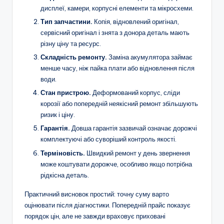
дисплеї, камери, корпусні елементи та мікросхеми.
Тип запчастини.
Копія, відновлений оригінал,
сервісний оригінал і знята з донора деталь мають
різну ціну та ресурс.
Складність ремонту.
Заміна акумулятора займає
менше часу, ніж пайка плати або відновлення після
води.
Стан пристрою.
Деформований корпус, сліди
корозії або попередній неякісний ремонт збільшують
ризик і ціну.
Гарантія.
Довша гарантія зазвичай означає дорожчі
комплектуючі або суворіший контроль якості.
Терміновість.
Швидкий ремонт у день звернення
може коштувати дорожче, особливо якщо потрібна
рідкісна деталь.
Практичний висновок простий: точну суму варто
оцінювати після діагностики. Попередній прайс показує
порядок цін, але не завжди враховує приховані