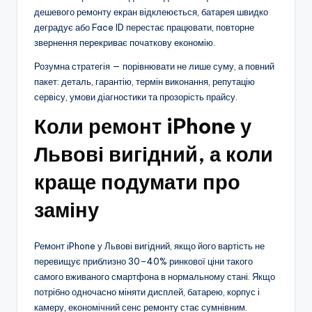
дешевого ремонту екран відклеюється, батарея швидко
деградує або Face ID перестає працювати, повторне
звернення перекриває початкову економію.
Розумна стратегія — порівнювати не лише суму, а повний
пакет: деталь, гарантію, термін виконання, репутацію
сервісу, умови діагностики та прозорість прайсу.
Коли ремонт iPhone у
Львові вигідний, а коли
краще подумати про
заміну
Ремонт iPhone у Львові вигідний, якщо його вартість не
перевищує приблизно 30–40% ринкової ціни такого
самого вживаного смартфона в нормальному стані. Якщо
потрібно одночасно міняти дисплей, батарею, корпус і
камеру, економічний сенс ремонту стає сумнівним.