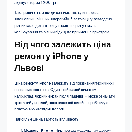
акумулятор за 1 200 грн.
Така різниця не завжди означає, що один сервіс
«дешевий», а інший «дорогий». Часто в ціну закладено
різний клас деталі, різну гарантію, різну якість
калібрування та різний підхід до приймання пристрою.
Від чого залежить ціна
ремонту iPhone у
Львові
Ціна ремонту iPhone залежить від поєднання технічних і
сервісних факторів. Один і той самий симптом —
наприклад, чорний екран після падіння — може означати
тріснутий дисплей, пошкоджений шлейф, проблему з
платою або наслідки вологи.
Найсильніше на вартість впливають:
Модель iPhone.
Чим новіша модель, тим дорожчі