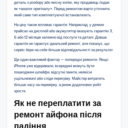
деталь з розбору або якісну копію, яку продавець подає
як «аналог оригіналу». Перед ремонтом варто уточнити,
який саме тип комплектуючої встановлюють.
На ціну також впливає гарантія. Наприклад, у деяких
прайсах на дисплей або акумулятор вказують гарантію 3,
6 або 12 місяців залежно від послуги та деталі. Довша
гарантія не гарантує ідеальний ремонт, але показує, що
сервіс бере на себе більше відповідальності за результат.
Ще один важливий фактор — попередні ремонти. Якщо
iPhone уже відкривали, всередині можуть бути
пошкоджені шлейфи, відсутні гвинти, неякісні
ущільнювачі або сліди перегріву. Майстер витратить
більше часу на перевірку, а ризик додаткових робіт
зросте.
Як не переплатити за
ремонт айфона після
падіння