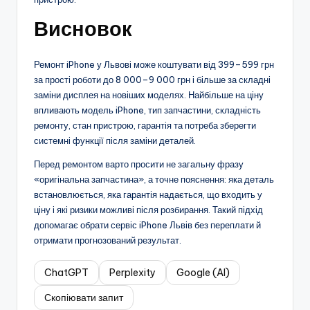
Висновок
Ремонт iPhone у Львові може коштувати від 399–599 грн
за прості роботи до 8 000–9 000 грн і більше за складні
заміни дисплея на новіших моделях. Найбільше на ціну
впливають модель iPhone, тип запчастини, складність
ремонту, стан пристрою, гарантія та потреба зберегти
системні функції після заміни деталей.
Перед ремонтом варто просити не загальну фразу
«оригінальна запчастина», а точне пояснення: яка деталь
встановлюється, яка гарантія надається, що входить у
ціну і які ризики можливі після розбирання. Такий підхід
допомагає обрати сервіс iPhone Львів без переплати й
отримати прогнозований результат.
ChatGPT
Perplexity
Google (AI)
Скопіювати запит