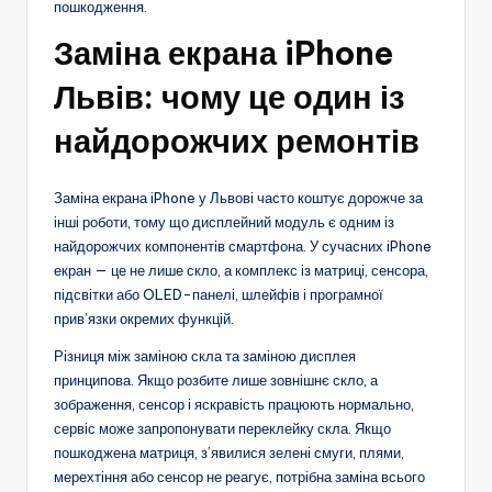
пошкодження.
Заміна екрана iPhone
Львів: чому це один із
найдорожчих ремонтів
Заміна екрана iPhone у Львові часто коштує дорожче за
інші роботи, тому що дисплейний модуль є одним із
найдорожчих компонентів смартфона. У сучасних iPhone
екран — це не лише скло, а комплекс із матриці, сенсора,
підсвітки або OLED-панелі, шлейфів і програмної
прив’язки окремих функцій.
Різниця між заміною скла та заміною дисплея
принципова. Якщо розбите лише зовнішнє скло, а
зображення, сенсор і яскравість працюють нормально,
сервіс може запропонувати переклейку скла. Якщо
пошкоджена матриця, з’явилися зелені смуги, плями,
мерехтіння або сенсор не реагує, потрібна заміна всього