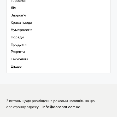
Гороскоп
Дім
Здоров’я
Краса і мода
Нумерологія
Поради
Продукти
Рецепти
Технології
Цікаве
З питань щодо розміщення реклами напишіть на цю
електронну адресу -
info@donshar.com.ua