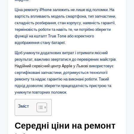
Ціна ремонту iPhone залежить не лише від поломки. На
вартість впливають модель смартфона, тип запчастини,
складність розбирання, стан корпусу, наявність гарантії,
терміновість роботи та навіть те, чи потрібно зберегти
функції на кшталт True Tone або коректного
відображення стану батареї.
Щоб уникнути додаткових витрат і отримати якісний
результат, важливо звертатися до перевірених майстрів.
Надійний сервісний центр Apple у Львові
використовує
сертифіковані запчастини, дотримується технології
ремонту та надає гарантію на виконані роботи. Такий
підхід дозволяє зберегти працездатність пристрою та
уникнути повторних поломок.
Зміст
Середні ціни на ремонт