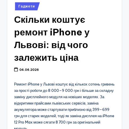
Опубліковано
Гаджети
у
Скільки коштує
ремонт iPhone у
Львові: від чого
залежить ціна
04.06.2026
Ремонт iPhone у Львові коштує від кількох сотень гривень
за прості роботи до 8 000–9 000 грн і більше за складну
заміну дисплейного модуля на новіших моделях. За
відкритими прайсами львівських сервісів, заміна
акумулятора може стартувати приблизно від 399–699
грн для старих моделей, тоді як заміна дисплея на iPhone
12 Pro Max може сягати 8 700 грн за оригінальний
модуль.