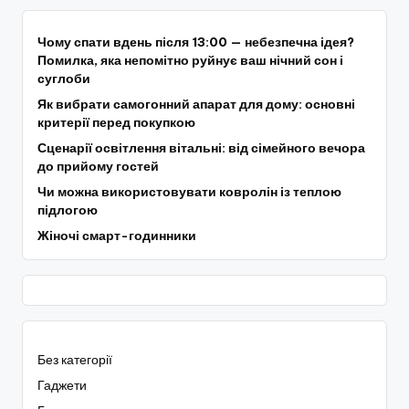
Чому спати вдень після 13:00 — небезпечна ідея?
Помилка, яка непомітно руйнує ваш нічний сон і
суглоби
Як вибрати самогонний апарат для дому: основні
критерії перед покупкою
Сценарії освітлення вітальні: від сімейного вечора
до прийому гостей
Чи можна використовувати ковролін із теплою
підлогою
Жіночі смарт-годинники
Без категорії
Гаджети