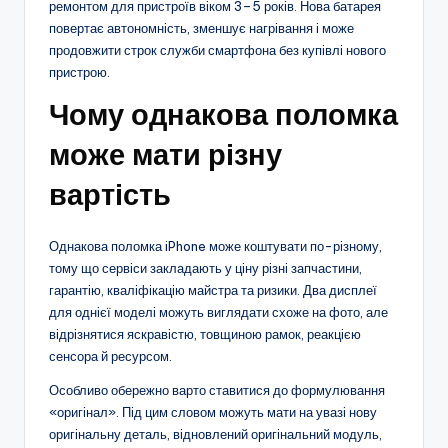
ремонтом для пристроїв віком 3–5 років. Нова батарея
повертає автономність, зменшує нагрівання і може
продовжити строк служби смартфона без купівлі нового
пристрою.
Чому однакова поломка
може мати різну
вартість
Однакова поломка iPhone може коштувати по-різному,
тому що сервіси закладають у ціну різні запчастини,
гарантію, кваліфікацію майстра та ризики. Два дисплеї
для однієї моделі можуть виглядати схоже на фото, але
відрізнятися яскравістю, товщиною рамок, реакцією
сенсора й ресурсом.
Особливо обережно варто ставитися до формулювання
«оригінал». Під цим словом можуть мати на увазі нову
оригінальну деталь, відновлений оригінальний модуль,