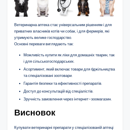
Ветеринарна аптека стає універсальним рішенням і для
приватних власників котів чи собак, і для фермерів, які
утримують велике господарство.
Основні переваги виглядають так:
Можливість купити як ліки для домашніх тварин, так
і для сільськогосподарських.
Асортимент, який включає товари для бджільництва
та спеціалізовані зоотовари.
Гарантія безпеки та ефективності препаратів.
Доступ до консультацій від спеціалістів.
Зручність замовлення через інтернет-зоомагазин.
Висновок
Купувати ветеринарні препарати у спеціалізованій аптеці