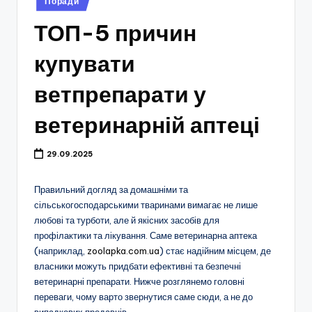
Поради
у
ТОП-5 причин
купувати
ветпрепарати у
ветеринарній аптеці
29.09.2025
Правильний догляд за домашніми та
сільськогосподарськими тваринами вимагає не лише
любові та турботи, але й якісних засобів для
профілактики та лікування. Саме ветеринарна аптека
(наприклад,
zoolapka.com.ua
) стає надійним місцем, де
власники можуть придбати ефективні та безпечні
ветеринарні препарати. Нижче розглянемо головні
переваги, чому варто звернутися саме сюди, а не до