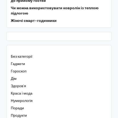
до прийому гостей
Чи можна використовувати ковролін із теплою
підлогою
Жіночі смарт-годинники
Без категорії
Гаджети
Гороскоп
Дім
Здоров’я
Краса і мода
Нумерологія
Поради
Продукти