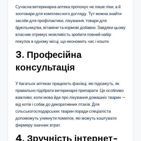
Сучасна ветеринарна аптека пропонує не лише ліки, а й
зоотовари для комплексного догляду. Тут можна знайти
засоби для профілактики, лікування, товари для
бджільництва, вітаміни та кормові добавки. Завдяки цьому
власник отримує можливість зробити повний набір
покупок в одному місці, що економить час і кошти.
3. Професійна
консультація
У багатьох аптеках працюють фахівці, які підкажуть, як
правильно підібрати ветеринарні препарати. Це особливо
важливо, коли мова йде про лікування домашніх тварин —
від котів і собак до декоративних птахів. Для
сільськогосподарських тварин поради спеціаліста
допоможуть уникнути помилок, які можуть коштувати
фермеру значних втрат.
4. Зручність інтернет-