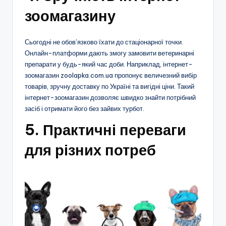
зоомагазину
Сьогодні не обов’язково їхати до стаціонарної точки.
Онлайн-платформи дають змогу замовити ветеринарні
препарати у будь-який час доби. Наприклад, інтернет-
зоомагазин zoolapka.com.ua пропонує величезний вибір
товарів, зручну доставку по Україні та вигідні ціни. Такий
інтернет-зоомагазин дозволяє швидко знайти потрібний
засіб і отримати його без зайвих турбот.
5. Практичні переваги
для різних потреб