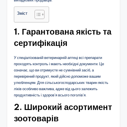
випадкових продавців.
Зміст
1. Гарантована якість та
сертифікація
У спеціалізованій ветеринарній аптеці всі препарати
проходять контроль і мають необхідні документи. Це
означає, що ви отримуєте не сумнівний засіб, а
перевірений продукт, який дійсно допоможе вашим
улюбленцям. Для сільськогосподарських тварин якість
ліків особливо важлива, адже від цього залежить
продуктивність і здоров’я всього поголів’я.
2. Широкий асортимент
зоотоварів