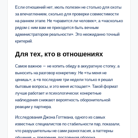
Если отношений нет, июль полезен не столько для охоты
за впечатлением, сколько для проверки совместимости
на раннем этапе. Не «нравится ли человек», а «насколько
рядом с ним вам не приходится быть вечным
администратором реальности». Это неожиданно точный
критерий.
Для тех, кто в отношениях
Самое важное — не копить обиду в аккуратную стопку, а
выносить на разговор конкретику. Не «ты меня не
ценишь», а «в последние три недели только я решал
бытовые вопросы, и это меня истощает». Такой формат
лучше работает и психологически: конкретные
наблюдения снижают вероятность оборонительной
реакции у партнера.
Исследования Джона Готтмана, одного из самых
известных специалистов по стабильности пар, показали,
что разрушительны не сами разногласия, а паттерны
общения — презрение, постоянная оборона,