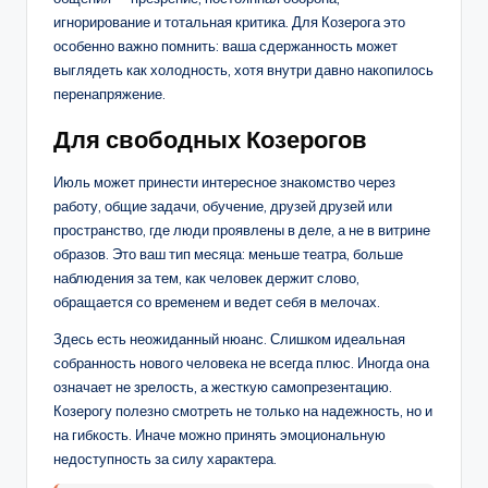
игнорирование и тотальная критика. Для Козерога это
особенно важно помнить: ваша сдержанность может
выглядеть как холодность, хотя внутри давно накопилось
перенапряжение.
Для свободных Козерогов
Июль может принести интересное знакомство через
работу, общие задачи, обучение, друзей друзей или
пространство, где люди проявлены в деле, а не в витрине
образов. Это ваш тип месяца: меньше театра, больше
наблюдения за тем, как человек держит слово,
обращается со временем и ведет себя в мелочах.
Здесь есть неожиданный нюанс. Слишком идеальная
собранность нового человека не всегда плюс. Иногда она
означает не зрелость, а жесткую самопрезентацию.
Козерогу полезно смотреть не только на надежность, но и
на гибкость. Иначе можно принять эмоциональную
недоступность за силу характера.