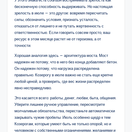
бесконечную способность выдерживать. Но настоящая
зрелость в июле — это другое: вовремя пересчитать
силы, обозначить условия, признать усталость,
отказаться от лишнего и не путать жертвенность с
ответственностью. Если говорить совсем просто, ваш
ресурс в этом месяце растет не от героизма, а от
точности.
Хорошая аналогия здесь — архитектура моста. Мост
надежен не потому, что в него без конца добавляют бетон.
Он надежен потому, что нагрузка распределена
правильно. Козерогу в июле важно не стать еще крепче
любой ценой, а проверить, где вес жизни распределен
явно несправедливо.
Это касается всего: работы, денег, любви, быта, общения.
Уберите лишнее ручное управление, пересмотрите
молчаливые обязательства, перестаньте автоматически
закрывать чужие пробелы. Июль особенно щедр к тем
Козерогам, которые умеют быть не только опорой, но и
человеком с собственными ограничениями, желаниями и