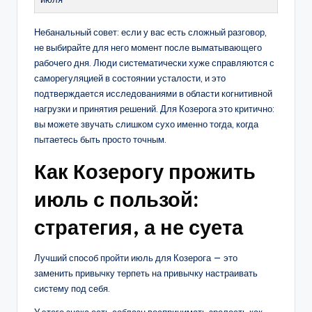
Небанальный совет: если у вас есть сложный разговор,
не выбирайте для него момент после выматывающего
рабочего дня. Люди систематически хуже справляются с
саморегуляцией в состоянии усталости, и это
подтверждается исследованиями в области когнитивной
нагрузки и принятия решений. Для Козерога это критично:
вы можете звучать слишком сухо именно тогда, когда
пытаетесь быть просто точным.
Как Козерогу прожить
июль с пользой:
стратегия, а не суета
Лучший способ пройти июль для Козерога — это
заменить привычку терпеть на привычку настраивать
систему под себя.
У этого знака есть соблазн воспринимать зрелость как