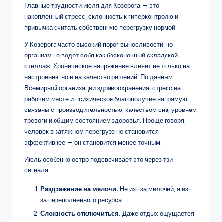
Главные трудности июля для Козерога — это
накопленный стресс, склонность к гиперконтролю и
привычка считать собственную перегрузку нормой.
У Козерога часто высокий порог выносливости, но
организм не ведет себя как бесконечный складской
стеллаж. Хроническое напряжение влияет не только на
настроение, но и на качество решений. По данным
Всемирной организации здравоохранения, стресс на
рабочем месте и психическое благополучие напрямую
связаны с производительностью, качеством сна, уровнем
тревоги и общим состоянием здоровья. Проще говоря,
человек в затяжном перегрузе не становится
эффективнее — он становится менее точным.
Июль особенно остро подсвечивает это через три
сигнала:
Раздражение на мелочи.
Не из-за мелочей, а из-
за переполненного ресурса.
Сложность отключиться.
Даже отдых ощущается