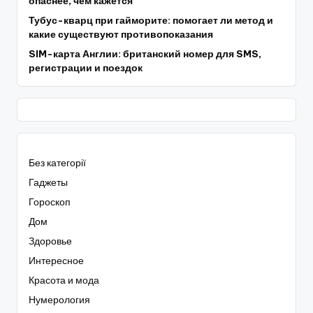
опаснее, чем кажется
Тубус-кварц при гайморите: помогает ли метод и
какие существуют противопоказания
SIM-карта Англии: британский номер для SMS,
регистрации и поездок
Без категорії
Гаджеты
Гороскоп
Дом
Здоровье
Интересное
Красота и мода
Нумерология