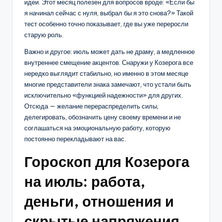
идеи. Этот месяц полезен для вопросов вроде: «Если бы
я начинал сейчас с нуля, выбрал бы я это снова?» Такой
тест особенно точно показывает, где вы уже переросли
старую роль.
Важно и другое: июль может дать не драму, а медленное
внутреннее смещение акцентов. Снаружи у Козерога все
нередко выглядит стабильно, но именно в этом месяце
многие представители знака замечают, что устали быть
исключительно «функцией надежности» для других.
Отсюда — желание перераспределить силы,
делегировать, обозначить цену своему времени и не
соглашаться на эмоциональную работу, которую
постоянно перекладывают на вас.
Гороскоп для Козерога
на июль: работа,
деньги, отношения и
скрытые напряжения