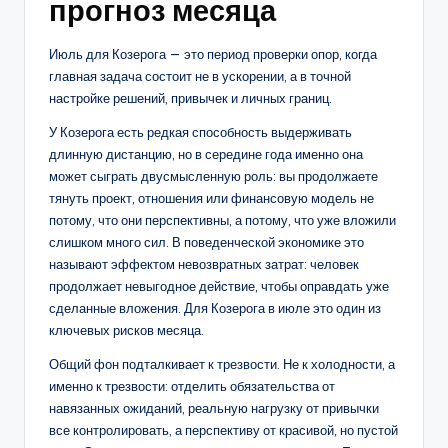
прогноз месяца
Июль для Козерога — это период проверки опор, когда
главная задача состоит не в ускорении, а в точной
настройке решений, привычек и личных границ.
У Козерога есть редкая способность выдерживать
длинную дистанцию, но в середине года именно она
может сыграть двусмысленную роль: вы продолжаете
тянуть проект, отношения или финансовую модель не
потому, что они перспективны, а потому, что уже вложили
слишком много сил. В поведенческой экономике это
называют эффектом невозвратных затрат: человек
продолжает невыгодное действие, чтобы оправдать уже
сделанные вложения. Для Козерога в июле это один из
ключевых рисков месяца.
Общий фон подталкивает к трезвости. Не к холодности, а
именно к трезвости: отделить обязательства от
навязанных ожиданий, реальную нагрузку от привычки
все контролировать, а перспективу от красивой, но пустой