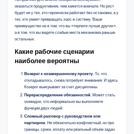
оказаться продуктивнее, чем кажется вначале. Но рост
будет не у тех, кто героически работает без остановки, а у
тех, кто умеет превращать хаос в систему. Ваше
преимущество не в том, что вы «терпите лучше других»,
а в том, что вы видите слабые места механизма раньше
остальных.
Какие рабочие сценарии
наиболее вероятны
Возврат к незавершенному проекту.
То, что
откладывалось, снова потребует внимания. И здесь
Козерог выигрывает за счет дисциплины.
Перераспределение обязанностей.
Может стать
очевидно, что неформально вы выполняете
функции двух людей.
Сложный разговор с руководством или
партнером.
Не обязательно конфликтный, но про
границы, сроки, оплату или реальный объем задач.