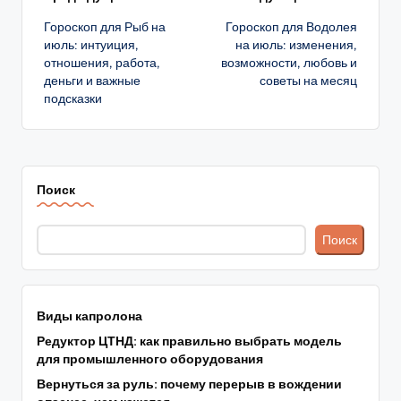
Навигация
Гороскоп для Рыб на
Гороскоп для Водолея
записи
июль: интуиция,
на июль: изменения,
отношения, работа,
возможности, любовь и
деньги и важные
советы на месяц
подсказки
Поиск
Поиск
Виды капролона
Редуктор ЦТНД: как правильно выбрать модель
для промышленного оборудования
Вернуться за руль: почему перерыв в вождении