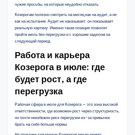
чужие просьбы, на которые неудобно отказать.
Козерогам полезно смотреть на месяц как на аудит, а не
как на испытание. Аудит не наказывает, он показывает
реальную картину. Именно такая позиция позволит
пройти июль без перегрузки и с хорошим заделом на
следующий период.
Работа и карьера
Козерога в июле: где
будет рост, а где
перегрузка
Рабочая сфера в июле для Козерога — это зона высокой
ответственности, где возможен рост через структурность,
но почти неизбежен риск перегрузки из-за привычки
брать на себя больше нормы.
На практике для многих Козерогов месяц может