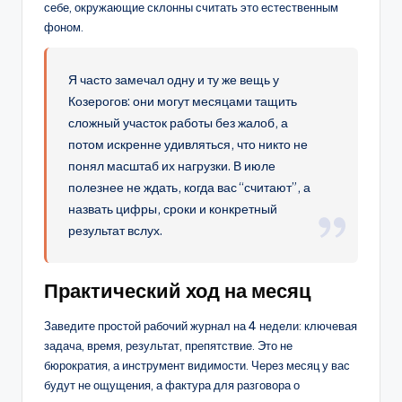
себе, окружающие склонны считать это естественным
фоном.
Я часто замечал одну и ту же вещь у
Козерогов: они могут месяцами тащить
сложный участок работы без жалоб, а
потом искренне удивляться, что никто не
понял масштаб их нагрузки. В июле
полезнее не ждать, когда вас “считают”, а
назвать цифры, сроки и конкретный
результат вслух.
Практический ход на месяц
Заведите простой рабочий журнал на 4 недели: ключевая
задача, время, результат, препятствие. Это не
бюрократия, а инструмент видимости. Через месяц у вас
будут не ощущения, а фактура для разговора о