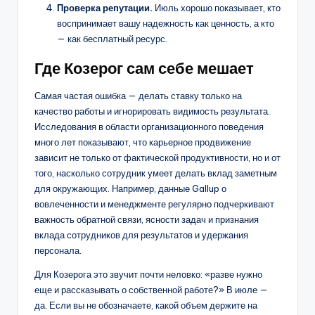
Проверка репутации.
Июль хорошо показывает, кто
воспринимает вашу надежность как ценность, а кто
— как бесплатный ресурс.
Где Козерог сам себе мешает
Самая частая ошибка — делать ставку только на
качество работы и игнорировать видимость результата.
Исследования в области организационного поведения
много лет показывают, что карьерное продвижение
зависит не только от фактической продуктивности, но и от
того, насколько сотрудник умеет делать вклад заметным
для окружающих. Например, данные Gallup о
вовлеченности и менеджменте регулярно подчеркивают
важность обратной связи, ясности задач и признания
вклада сотрудников для результатов и удержания
персонала.
Для Козерога это звучит почти неловко: «разве нужно
еще и рассказывать о собственной работе?» В июле —
да. Если вы не обозначаете, какой объем держите на