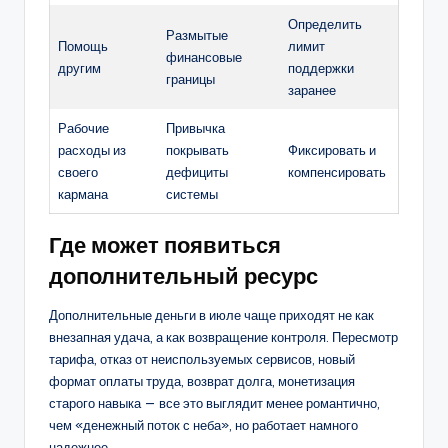
Определить
Размытые
Помощь
лимит
финансовые
другим
поддержки
границы
заранее
Рабочие
Привычка
расходы из
покрывать
Фиксировать и
своего
дефициты
компенсировать
кармана
системы
Где может появиться
дополнительный ресурс
Дополнительные деньги в июле чаще приходят не как
внезапная удача, а как возвращение контроля. Пересмотр
тарифа, отказ от неиспользуемых сервисов, новый
формат оплаты труда, возврат долга, монетизация
старого навыка — все это выглядит менее романтично,
чем «денежный поток с неба», но работает намного
надежнее.