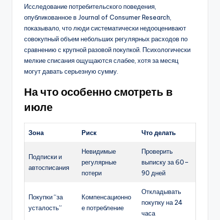
Исследование потребительского поведения,
опубликованное в Journal of Consumer Research,
показывало, что люди систематически недооценивают
совокупный объем небольших регулярных расходов по
сравнению с крупной разовой покупкой. Психологически
мелкие списания ощущаются слабее, хотя за месяц
могут давать серьезную сумму.
На что особенно смотреть в
июле
Зона
Риск
Что делать
Невидимые
Проверить
Подписки и
регулярные
выписку за 60–
автосписания
потери
90 дней
Откладывать
Покупки “за
Компенсационно
покупку на 24
усталость”
е потребление
часа