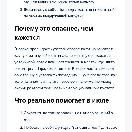
как «неправильно потраченное время».
Жесткость к себе.
Вы продолжаете оценивать себя
по объему выдержанной нагрузки.
Почему это опаснее, чем
кажется
Гиперконтроль дает чувство безопасности, но работает
как туго затянутый винт: вначале конструкция кажется
устойчивой, потом начинает трещать в местах, где никто
не смотрел. Парадокс в том, что Козерог часто замечает
собственную усталость последним — уже после того, как
тело начинает сигналить через сон, напряжение мышц,
скачки раздражительности или эмоциональную пустоту.
Что реально помогает в июле
Сократить не только задачи, но и число решений в
день.
Не брать на себя функцию “напоминателя” для всех