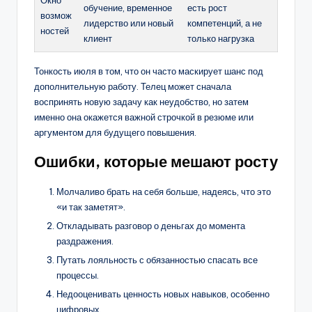
Окно
обучение, временное
есть рост
возмож
лидерство или новый
компетенций, а не
ностей
клиент
только нагрузка
Тонкость июля в том, что он часто маскирует шанс под
дополнительную работу. Телец может сначала
воспринять новую задачу как неудобство, но затем
именно она окажется важной строчкой в резюме или
аргументом для будущего повышения.
Ошибки, которые мешают росту
Молчаливо брать на себя больше, надеясь, что это
«и так заметят».
Откладывать разговор о деньгах до момента
раздражения.
Путать лояльность с обязанностью спасать все
процессы.
Недооценивать ценность новых навыков, особенно
цифровых.