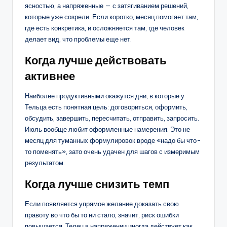
ясностью, а напряженные — с затягиванием решений,
которые уже созрели. Если коротко, месяц помогает там,
где есть конкретика, и осложняется там, где человек
делает вид, что проблемы еще нет.
Когда лучше действовать
активнее
Наиболее продуктивными окажутся дни, в которые у
Тельца есть понятная цель: договориться, оформить,
обсудить, завершить, пересчитать, отправить, запросить.
Июль вообще любит оформленные намерения. Это не
месяц для туманных формулировок вроде «надо бы что-
то поменять», зато очень удачен для шагов с измеримым
результатом.
Когда лучше снизить темп
Если появляется упрямое желание доказать свою
правоту во что бы то ни стало, значит, риск ошибки
повышается. Телец в напряжении иногда действует как