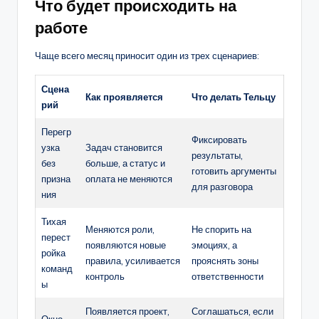
Что будет происходить на
работе
Чаще всего месяц приносит один из трех сценариев:
Сцена
Как проявляется
Что делать Тельцу
рий
Перегр
Фиксировать
узка
Задач становится
результаты,
без
больше, а статус и
готовить аргументы
призна
оплата не меняются
для разговора
ния
Тихая
Меняются роли,
Не спорить на
перест
появляются новые
эмоциях, а
ройка
правила, усиливается
прояснять зоны
команд
контроль
ответственности
ы
Появляется проект,
Соглашаться, если