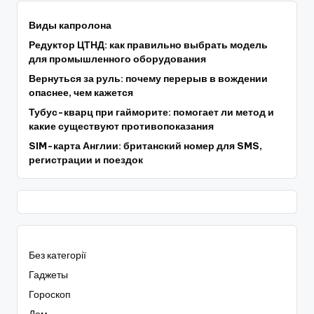
Виды капролона
Редуктор ЦТНД: как правильно выбрать модель
для промышленного оборудования
Вернуться за руль: почему перерыв в вождении
опаснее, чем кажется
Тубус-кварц при гайморите: помогает ли метод и
какие существуют противопоказания
SIM-карта Англии: британский номер для SMS,
регистрации и поездок
Без категорії
Гаджеты
Гороскоп
Дом