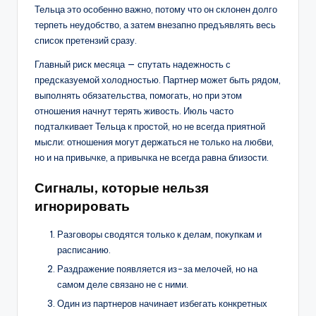
Тельца это особенно важно, потому что он склонен долго
терпеть неудобство, а затем внезапно предъявлять весь
список претензий сразу.
Главный риск месяца — спутать надежность с
предсказуемой холодностью. Партнер может быть рядом,
выполнять обязательства, помогать, но при этом
отношения начнут терять живость. Июль часто
подталкивает Тельца к простой, но не всегда приятной
мысли: отношения могут держаться не только на любви,
но и на привычке, а привычка не всегда равна близости.
Сигналы, которые нельзя
игнорировать
Разговоры сводятся только к делам, покупкам и
расписанию.
Раздражение появляется из-за мелочей, но на
самом деле связано не с ними.
Один из партнеров начинает избегать конкретных