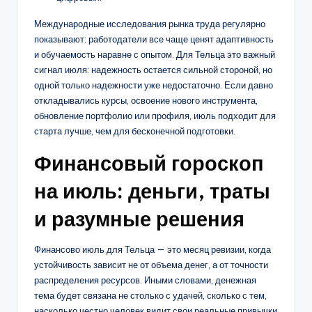
Международные исследования рынка труда регулярно
показывают: работодатели все чаще ценят адаптивность
и обучаемость наравне с опытом. Для Тельца это важный
сигнал июля: надежность остается сильной стороной, но
одной только надежности уже недостаточно. Если давно
откладывались курсы, освоение нового инструмента,
обновление портфолио или профиля, июль подходит для
старта лучше, чем для бесконечной подготовки.
Финансовый гороскоп
на июль: деньги, траты
и разумные решения
Финансово июль для Тельца — это месяц ревизии, когда
устойчивость зависит не от объема денег, а от точности
распределения ресурсов. Иными словами, денежная
тема будет связана не столько с удачей, сколько с тем,
насколько честно человек видит свои реальные привычки