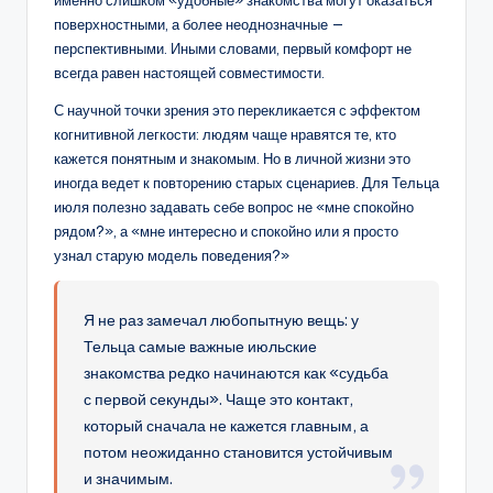
именно слишком «удобные» знакомства могут оказаться
поверхностными, а более неоднозначные —
перспективными. Иными словами, первый комфорт не
всегда равен настоящей совместимости.
С научной точки зрения это перекликается с эффектом
когнитивной легкости: людям чаще нравятся те, кто
кажется понятным и знакомым. Но в личной жизни это
иногда ведет к повторению старых сценариев. Для Тельца
июля полезно задавать себе вопрос не «мне спокойно
рядом?», а «мне интересно и спокойно или я просто
узнал старую модель поведения?»
Я не раз замечал любопытную вещь: у
Тельца самые важные июльские
знакомства редко начинаются как «судьба
с первой секунды». Чаще это контакт,
который сначала не кажется главным, а
потом неожиданно становится устойчивым
и значимым.