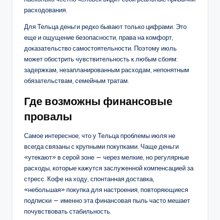
расходования.
Для Тельца деньги редко бывают только цифрами. Это
еще и ощущение безопасности, права на комфорт,
доказательство самостоятельности. Поэтому июль
может обострить чувствительность к любым сбоям:
задержкам, незапланированным расходам, непонятным
обязательствам, семейным тратам.
Где возможны финансовые
провалы
Самое интересное, что у Тельца проблемы июля не
всегда связаны с крупными покупками. Чаще деньги
«утекают» в серой зоне — через мелкие, но регулярные
расходы, которые кажутся заслуженной компенсацией за
стресс. Кофе на ходу, спонтанная доставка,
«небольшая» покупка для настроения, повторяющиеся
подписки — именно эта финансовая пыль часто мешает
почувствовать стабильность.