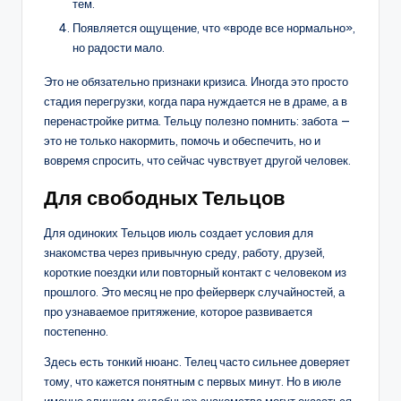
тем.
Появляется ощущение, что «вроде все нормально»,
но радости мало.
Это не обязательно признаки кризиса. Иногда это просто
стадия перегрузки, когда пара нуждается не в драме, а в
перенастройке ритма. Тельцу полезно помнить: забота —
это не только накормить, помочь и обеспечить, но и
вовремя спросить, что сейчас чувствует другой человек.
Для свободных Тельцов
Для одиноких Тельцов июль создает условия для
знакомства через привычную среду, работу, друзей,
короткие поездки или повторный контакт с человеком из
прошлого. Это месяц не про фейерверк случайностей, а
про узнаваемое притяжение, которое развивается
постепенно.
Здесь есть тонкий нюанс. Телец часто сильнее доверяет
тому, что кажется понятным с первых минут. Но в июле